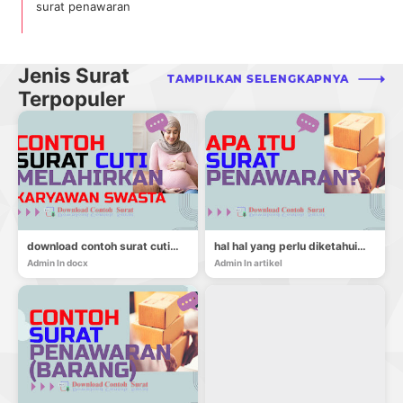
surat penawaran
Jenis Surat
TAMPILKAN SELENGKAPNYA
Terpopuler
download contoh surat cuti melahirkan untuk karyawan swasta
hal hal yang perlu diketahui seputar surat penawaran
Admin
In docx
Admin
In artikel