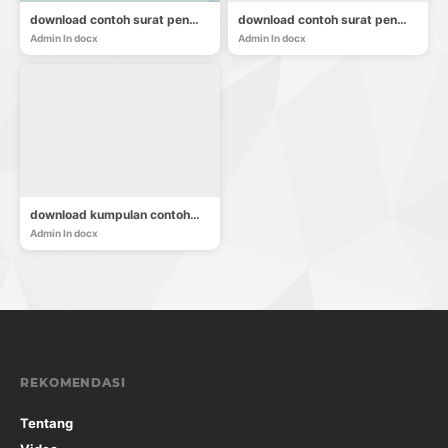
download contoh surat penawaran
download contoh surat penawaran jasa
Admin
In docx
Admin
In docx
download kumpulan contoh surat cuti hamil
Admin
In docx
REKOMENDASI
Tentang