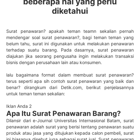
beberapa hal yang perlu
diketahui
Surat penawaran? apakah teman teamn sekalian pernah
mendengar soal surat penawaran?, bagi teman teman yang
belum tahu, surat ini digunakan untuk melakukan penawaran
terhadap suatu barang. Pada dasarnya, surat penawaran
diajukan jika seorang pengusaha ingin melakukan transaksi
bisnis dengan perusahaan lain atau konsumen.
lalu bagaimana format dalam membuat surat penawaran?
terus seperti apa sih contoh surat penawaran yang baik dan
benar? dirangkum dari Detik.com, berikut penjelasannya
untuk teman teman sekalian:
Iklan Anda 2
Apa Itu Surat Penawaran Barang?
Dilansir dari e-Journal Universitas Internasional Batam, surat
penawaran adalah surat yang berisi tentang penawaran suatu
produk atau jasa yang ditujukan kepada calon pembeli, surat
ini biasanya disebut juga sebagai surat jual. Surat penawaran