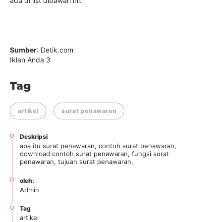
ada di list dibawah ini:
Sumber
: Detik.com
Iklan Anda 3
Tag
artikel
surat penawaran
Deskripsi
apa itu surat penawaran, contoh surat penawaran,
download contoh surat penawaran, fungsi surat
penawaran, tujuan surat penawaran,
oleh:
Admin
Tag
artikel